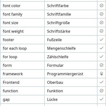
font color
Schriftfarbe
font family
Schriftfamilie
font size
Schriftgröße
font weight
Schriftstärke
footer
Fußzeile
for each loop
Mengenschleife
for loop
Zählschleife
form
Formular
framework
Programmiergerüst
Frontend
Oberbau
function
Funktion
gap
Lücke