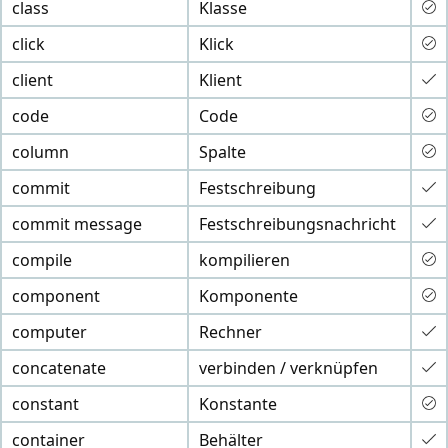
class
Klasse
click
Klick
client
Klient
code
Code
column
Spalte
commit
Festschreibung
commit message
Festschreibungsnachricht
compile
kompilieren
component
Komponente
computer
Rechner
concatenate
verbinden / verknüpfen
constant
Konstante
container
Behälter