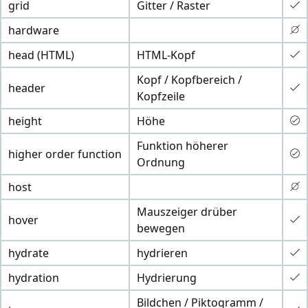
grid
Gitter / Raster
hardware
head (HTML)
HTML-Kopf
Kopf / Kopfbereich /
header
Kopfzeile
height
Höhe
Funktion höherer
higher order function
Ordnung
host
Mauszeiger drüber
hover
bewegen
hydrate
hydrieren
hydration
Hydrierung
Bildchen / Piktogramm /