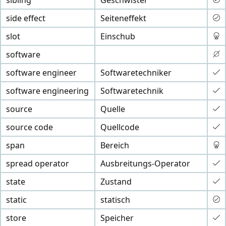
sibling
Geschwister
side effect
Seiteneffekt
slot
Einschub
software
software engineer
Softwaretechniker
software engineering
Softwaretechnik
source
Quelle
source code
Quellcode
span
Bereich
spread operator
Ausbreitungs-Operator
state
Zustand
static
statisch
store
Speicher