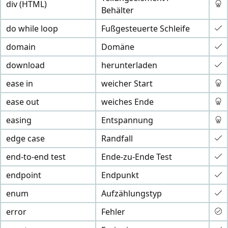
div (HTML)
Behälter
do while loop
Fußgesteuerte Schleife
domain
Domäne
download
herunterladen
ease in
weicher Start
ease out
weiches Ende
easing
Entspannung
edge case
Randfall
end-to-end test
Ende-zu-Ende Test
endpoint
Endpunkt
enum
Aufzählungstyp
error
Fehler