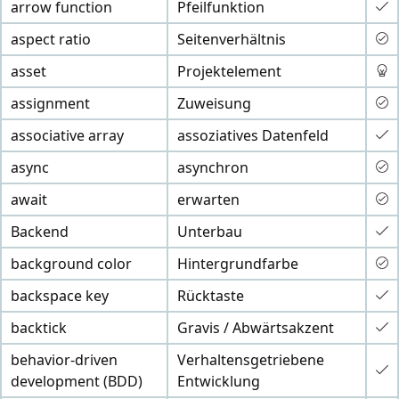
arrow function
Pfeilfunktion
aspect ratio
Seitenverhältnis
asset
Projektelement
assignment
Zuweisung
associative array
assoziatives Datenfeld
async
asynchron
await
erwarten
Backend
Unterbau
background color
Hintergrundfarbe
backspace key
Rücktaste
backtick
Gravis / Abwärtsakzent
behavior-driven
Verhaltensgetriebene
development (BDD)
Entwicklung