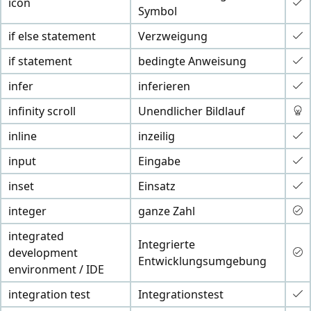
icon
Symbol
if else statement
Verzweigung
if statement
bedingte Anweisung
infer
inferieren
infinity scroll
Unendlicher Bildlauf
inline
inzeilig
input
Eingabe
inset
Einsatz
integer
ganze Zahl
integrated
Integrierte
development
Entwicklungsumgebung
environment / IDE
integration test
Integrationstest