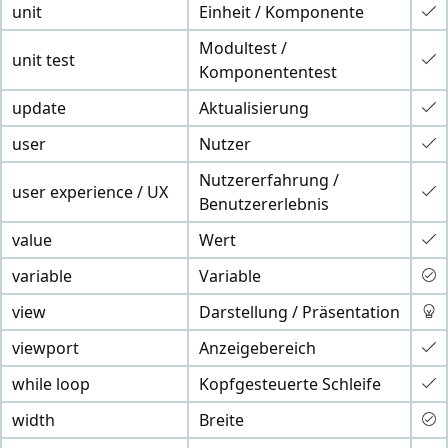
unit
Einheit / Komponente
Modultest /
unit test
Komponententest
update
Aktualisierung
user
Nutzer
Nutzererfahrung /
user experience / UX
Benutzererlebnis
value
Wert
variable
Variable
view
Darstellung / Präsentation
viewport
Anzeigebereich
while loop
Kopfgesteuerte Schleife
width
Breite