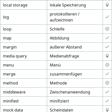
local storage
lokale Speicherung
protokollieren /
log
aufzeichnen
loop
Schleife
map
Abbildung
margin
äußerer Abstand
media query
Medienabfrage
menu
Menü
merge
zusammenfügen
method
Methode
middleware
Zwischenanwendung
minified
minifiziert
mock data
Scheindaten