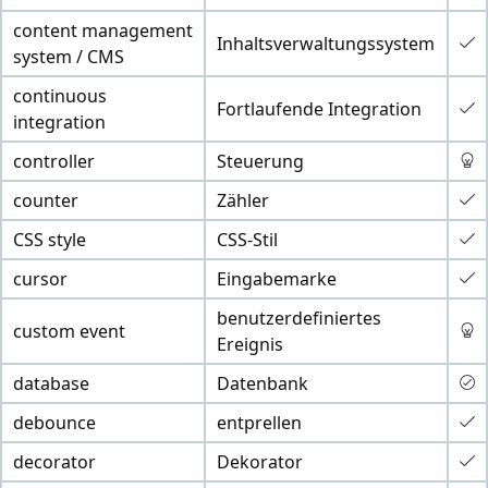
content management
Inhaltsverwaltungssystem
system / CMS
continuous
Fortlaufende Integration
integration
controller
Steuerung
counter
Zähler
CSS style
CSS-Stil
cursor
Eingabemarke
benutzerdefiniertes
custom event
Ereignis
database
Datenbank
debounce
entprellen
decorator
Dekorator