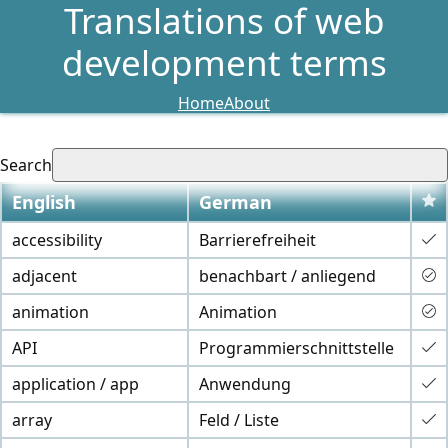
Translations of web
development terms
Home
About
Search
English
German
accessibility
Barrierefreiheit
adjacent
benachbart / anliegend
animation
Animation
API
Programmierschnittstelle
application / app
Anwendung
array
Feld / Liste