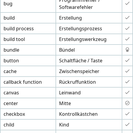
Programmfehler /
bug
Softwarefehler
build
Erstellung
build process
Erstellungsprozess
build tool
Erstellungswerkzeug
bundle
Bündel
button
Schaltfläche / Taste
cache
Zwischenspeicher
callback function
Rückruffunktion
canvas
Leinwand
center
Mitte
checkbox
Kontrollkästchen
child
Kind