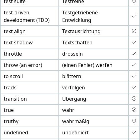
test suite
Testreihe
test-driven
Testgetriebene
development (TDD)
Entwicklung
text align
Textausrichtung
text shadow
Textschatten
throttle
drosseln
throw (an error)
(einen Fehler) werfen
to scroll
blättern
track
verfolgen
transition
Übergang
true
wahr
truthy
wahrmäßig
undefined
undefiniert