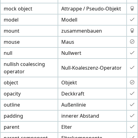
mock object
Attrappe / Pseudo-Objekt
model
Modell
mount
zusammenbauen
mouse
Maus
null
Nullwert
nullish coalescing
Null-Koaleszenz-Operator
operator
object
Objekt
opacity
Deckkraft
outline
Außenlinie
padding
innerer Abstand
parent
Elter