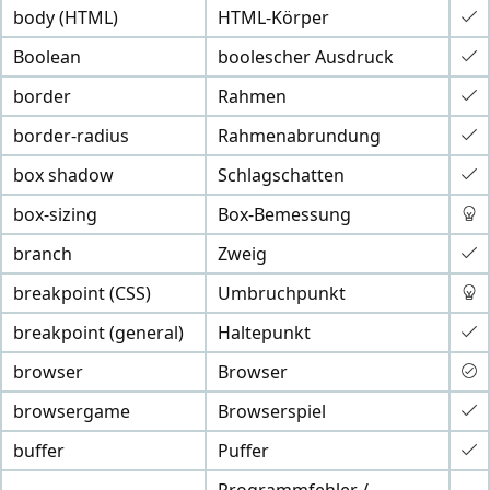
body (HTML)
HTML-Körper
Boolean
boolescher Ausdruck
border
Rahmen
border-radius
Rahmenabrundung
box shadow
Schlagschatten
box-sizing
Box-Bemessung
branch
Zweig
breakpoint (CSS)
Umbruchpunkt
breakpoint (general)
Haltepunkt
browser
Browser
browsergame
Browserspiel
buffer
Puffer