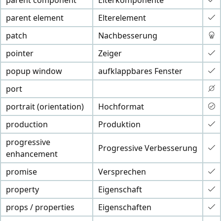
parent component
Elterkomponente
parent element
Elterelement
patch
Nachbesserung
pointer
Zeiger
popup window
aufklappbares Fenster
port
portrait (orientation)
Hochformat
production
Produktion
progressive
Progressive Verbesserung
enhancement
promise
Versprechen
property
Eigenschaft
props / properties
Eigenschaften