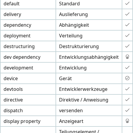
default
Standard
delivery
Auslieferung
dependency
Abhängigkeit
deployment
Verteilung
destructuring
Destrukturierung
dev dependency
Entwicklungsabhängigkeit
development
Entwicklung
device
Gerät
devtools
Entwicklerwerkzeuge
directive
Direktive / Anweisung
dispatch
versenden
display property
Anzeigeart
Teilungselement /