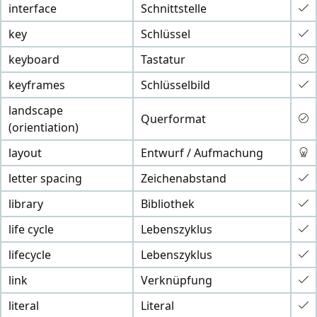
interface
Schnittstelle
key
Schlüssel
keyboard
Tastatur
keyframes
Schlüsselbild
landscape
Querformat
(orientiation)
layout
Entwurf / Aufmachung
letter spacing
Zeichenabstand
library
Bibliothek
life cycle
Lebenszyklus
lifecycle
Lebenszyklus
link
Verknüpfung
literal
Literal