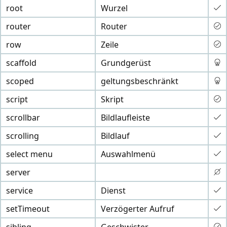
root
Wurzel
router
Router
row
Zeile
scaffold
Grundgerüst
scoped
geltungsbeschränkt
script
Skript
scrollbar
Bildlaufleiste
scrolling
Bildlauf
select menu
Auswahlmenü
server
service
Dienst
setTimeout
Verzögerter Aufruf